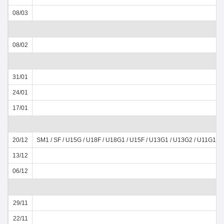
08/03
08/02
31/01
24/01
17/01
20/12
SM1 / SF / U15G / U18F / U18G1 / U15F / U13G1 / U13G2 / U11G1 /
13/12
06/12
29/11
22/11