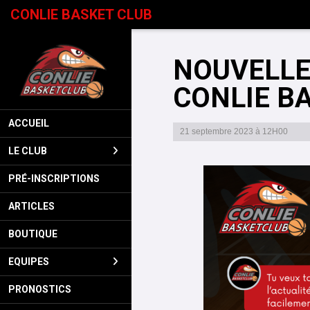
Panneau de gestion des cookies
CONLIE BASKET CLUB
NOUVELLE
CONLIE B
ACCUEIL
21 septembre 2023 à 12H00
LE CLUB
PRÉ-INSCRIPTIONS
ARTICLES
BOUTIQUE
EQUIPES
PRONOSTICS