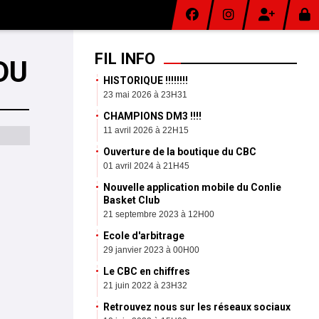
FIL INFO
DU
HISTORIQUE !!!!!!!!
23 mai 2026 à 23H31
CHAMPIONS DM3 !!!!
11 avril 2026 à 22H15
Ouverture de la boutique du CBC
01 avril 2024 à 21H45
Nouvelle application mobile du Conlie
Basket Club
21 septembre 2023 à 12H00
Ecole d'arbitrage
29 janvier 2023 à 00H00
Le CBC en chiffres
21 juin 2022 à 23H32
Retrouvez nous sur les réseaux sociaux