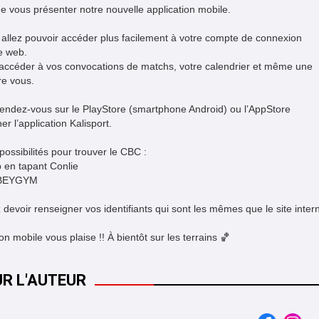
de vous présenter notre nouvelle application mobile.
s allez pouvoir accéder plus facilement à votre compte de connexion
e web.
d’accéder à vos convocations de matchs, votre calendrier et même une
re vous.
 rendez-vous sur le PlayStore (smartphone Android) ou l’AppStore
r l’application Kalisport.
 possibilités pour trouver le CBC :
 en tapant Conlie
 : BEYGYM
 devoir renseigner vos identifiants qui sont les mêmes que le site intern
n mobile vous plaise !! À bientôt sur les terrains 🏀
UR L'AUTEUR