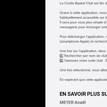
Le Conlie Basket Club est fier 
Grace à cette application, vou
habituellement accessible sur l
Il sera pour vous plus simple 
messagerie pour échanger ent
Pour télécharger l’application,
(smartphone Apple) et recherche
Une fois sur l’application, deux
1️⃣ Rechercher par nom de club
2️⃣ Saisissez notre code club
Une fois sélectionné, vous allez
En espérant que cette applicatio
EN SAVOIR PLUS S
MEYER Anaël