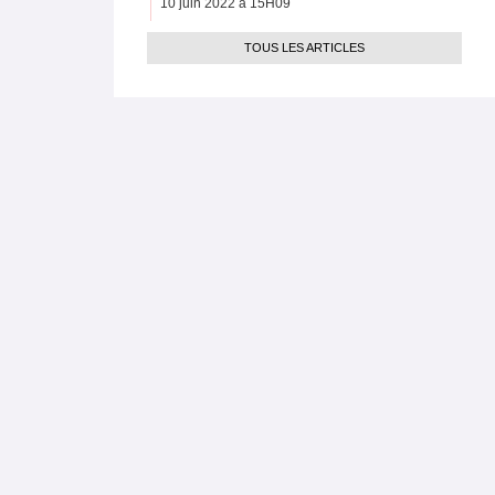
10 juin 2022 à 15H09
TOUS LES ARTICLES